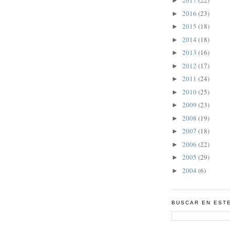
2017
(22)
►
2016
(23)
►
2015
(18)
►
2014
(18)
►
2013
(16)
►
2012
(17)
►
2011
(24)
►
2010
(25)
►
2009
(23)
►
2008
(19)
►
2007
(18)
►
2006
(22)
►
2005
(29)
►
2004
(6)
►
BUSCAR EN EST