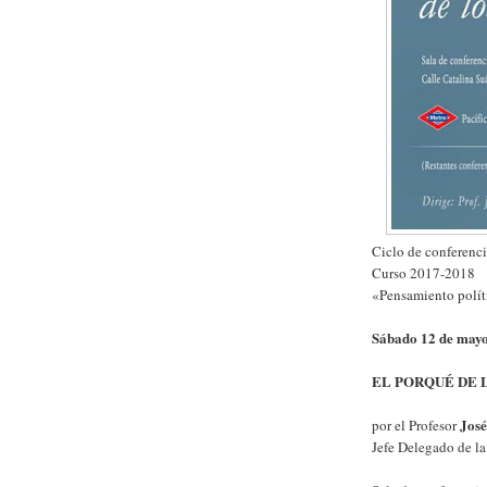
Ciclo de conferenci
Curso 2017-2018
«Pensamiento políti
Sábado 12 de mayo
EL PORQUÉ DE 
Jos
por el Profesor
Jefe Delegado de l