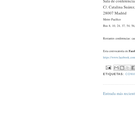
Sala de conferencia
C/. Catalina Suárez
28007 Madrid
Metro Pacífico
Bus 8, 10, 24, 37, 54, 56
Restantes conferencias: c
Esta convocatoria en
Face
https://www.facebook.co
ETIQUETAS:
CONV
Entrada más recien