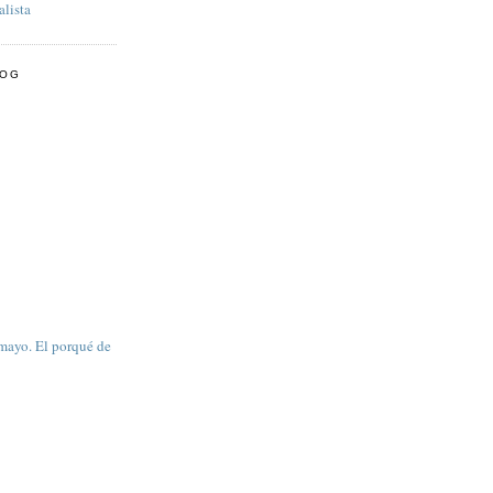
lista
LOG
mayo. El porqué de